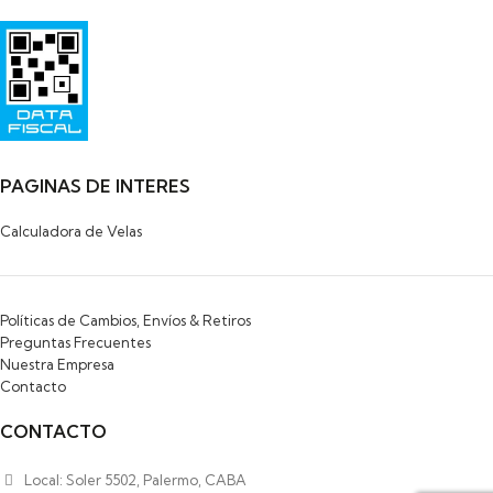
Razon Social: SAYAS ROBERTO MARCELO
HIPOLITO YRIGOYEN 472
PILAR
1629-BUENOS AIRES
PAGINAS DE INTERES
Calculadora de Velas
Políticas de Cambios, Envíos & Retiros
Preguntas Frecuentes
Nuestra Empresa
Contacto
CONTACTO
Local: Soler 5502, Palermo, CABA