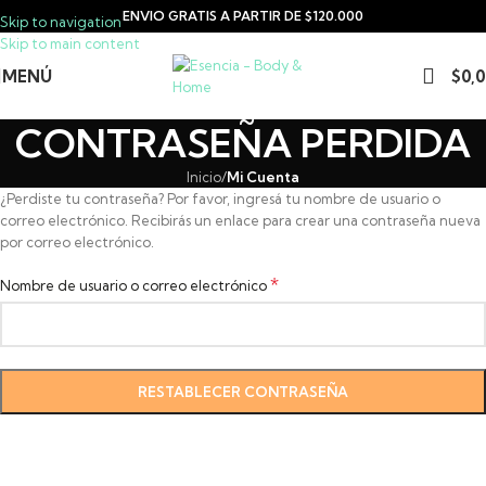
ENVIO GRATIS A PARTIR DE $120.000
Skip to navigation
Skip to main content
MENÚ
$
0,
CONTRASEÑA PERDIDA
Inicio
/
Mi Cuenta
¿Perdiste tu contraseña? Por favor, ingresá tu nombre de usuario o
correo electrónico. Recibirás un enlace para crear una contraseña nueva
por correo electrónico.
*
Nombre de usuario o correo electrónico
RESTABLECER CONTRASEÑA