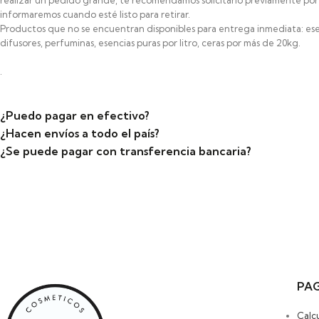
realizar un pedido grande, te recomendamos solicitarlo previamente por 
informaremos cuando esté listo para retirar.
Productos que no se encuentran disponibles para entrega inmediata: ese
difusores, perfuminas, esencias puras por litro, ceras por más de 20kg.
.
¿Puedo pagar en efectivo?
¿Hacen envíos a todo el país?
¿Se puede pagar con transferencia bancaria?
PAG
Calc