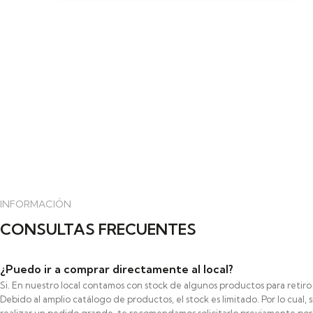
INFORMACIÓN
CONSULTAS FRECUENTES
¿Puedo ir a comprar directamente al local?
Si. En nuestro local contamos con stock de algunos productos para retir
Debido al amplio catálogo de productos, el stock es limitado. Por lo cual, 