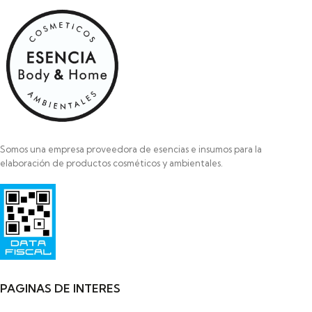
Somos una empresa proveedora de esencias e insumos para la
elaboración de productos cosméticos y ambientales.
Razon Social: SAYAS ROBERTO MARCELO
HIPOLITO YRIGOYEN 472
PILAR
1629-BUENOS AIRES
PAGINAS DE INTERES