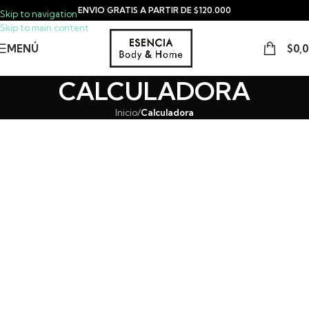
ENVIO GRATIS A PARTIR DE $120.000
Skip to navigation
Skip to main content
MENÚ
$
0,
CALCULADORA
Inicio
/
Calculadora