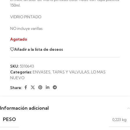
150ml.
VIDRIO PINTADO
NO incluye varillas
Agotado
Añadir a la lista de deseos
SKU:
5310643
Categorías:
ENVASES, TAPAS Y VALVULAS
,
LO MAS
NUEVO
Share:
Información adicional
PESO
0,223 kg