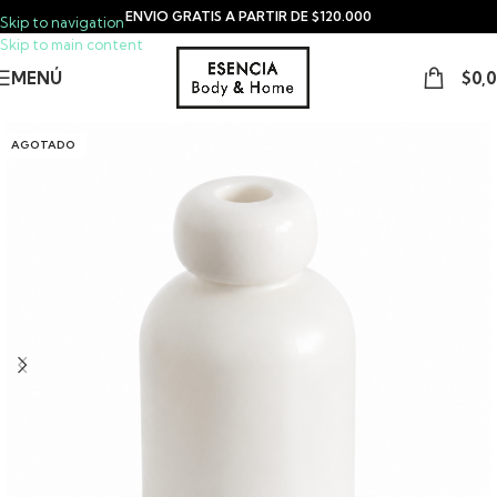
ENVIO GRATIS A PARTIR DE $120.000
Skip to navigation
Skip to main content
MENÚ
$
0,
AGOTADO