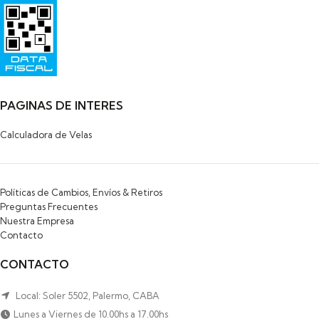
Razon Social: SAYAS ROBERTO MARCELO
HIPOLITO YRIGOYEN 472
PILAR
1629-BUENOS AIRES
PAGINAS DE INTERES
Calculadora de Velas
Políticas de Cambios, Envíos & Retiros
Preguntas Frecuentes
Nuestra Empresa
Contacto
CONTACTO
Local: Soler 5502, Palermo, CABA
Lunes a Viernes de 10.00hs a 17.00hs