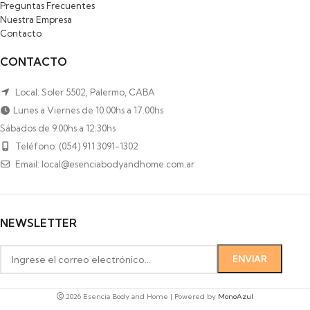
Preguntas Frecuentes
Nuestra Empresa
Contacto
CONTACTO
Local: Soler 5502, Palermo, CABA
Lunes a Viernes de 10.00hs a 17.00hs
Sábados de 9.00hs a 12:30hs
Teléfono: (054) 911 3091-1302
Email: local@esenciabodyandhome.com.ar
NEWSLETTER
2026 Esencia Body and Home | Powered by
MonoAzul