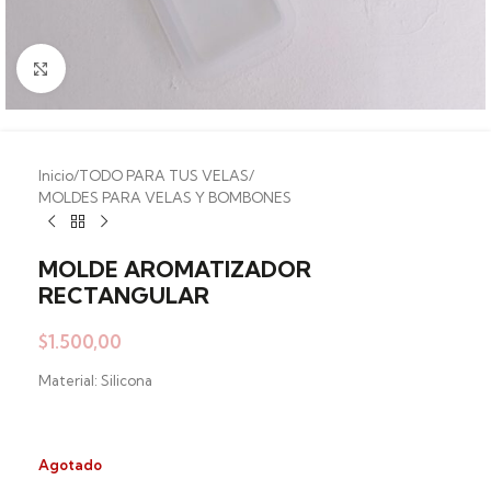
Clic para ampliar
Inicio
/
TODO PARA TUS VELAS
/
MOLDES PARA VELAS Y BOMBONES
MOLDE AROMATIZADOR
RECTANGULAR
$
1.500,00
Material: Silicona
Agotado