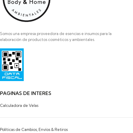
Somos una empresa proveedora de esencias e insumos para la
elaboración de productos cosméticos y ambientales.
Razon Social: SAYAS ROBERTO MARCELO
HIPOLITO YRIGOYEN 472
PILAR
1629-BUENOS AIRES
PAGINAS DE INTERES
Calculadora de Velas
Políticas de Cambios, Envíos & Retiros