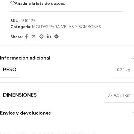
Añadir a la lista de deseos
SKU:
5310427
Categoría:
MOLDES PARA VELAS Y BOMBONES
Share:
Información adicional
PESO
0,24 kg
DIMENSIONES
8 × 4,5 × 1 cm
Envíos y devoluciones