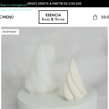
ENVIO GRATIS A PARTIR DE $120.000
Skip to navigation
Skip to main content
MENÚ
$
0,
AGOTADO