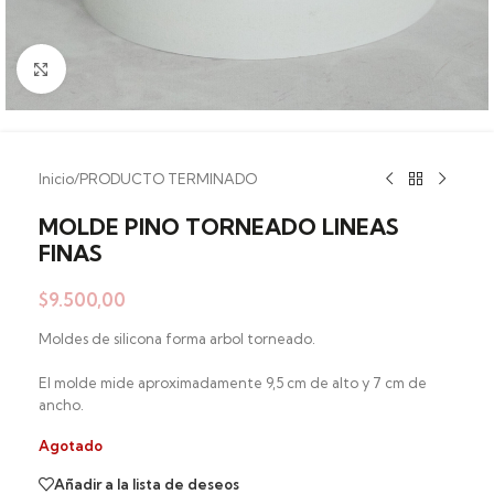
Clic para ampliar
Inicio
/
PRODUCTO TERMINADO
MOLDE PINO TORNEADO LINEAS
FINAS
$
9.500,00
Moldes de silicona forma arbol torneado.
El molde mide aproximadamente 9,5 cm de alto y 7 cm de
ancho.
Agotado
Añadir a la lista de deseos