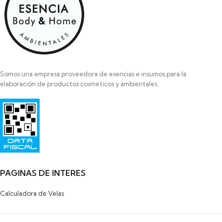
Somos una empresa proveedora de esencias e insumos para la
elaboración de productos cosméticos y ambientales.
Razon Social: SAYAS ROBERTO MARCELO
HIPOLITO YRIGOYEN 472
PILAR
1629-BUENOS AIRES
PAGINAS DE INTERES
Calculadora de Velas