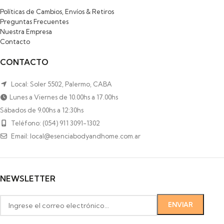
Políticas de Cambios, Envíos & Retiros
Preguntas Frecuentes
Nuestra Empresa
Contacto
CONTACTO
Local: Soler 5502, Palermo, CABA
Lunes a Viernes de 10.00hs a 17.00hs
Sábados de 9.00hs a 12:30hs
Teléfono: (054) 911 3091-1302
Email: local@esenciabodyandhome.com.ar
NEWSLETTER