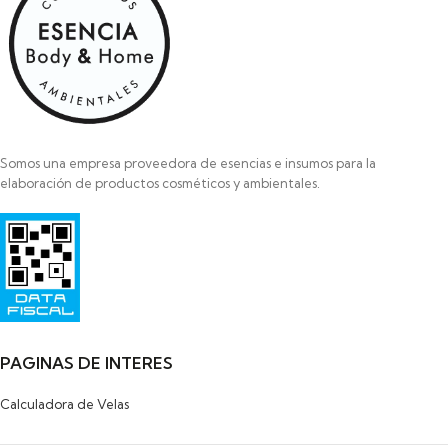
Somos una empresa proveedora de esencias e insumos para la
elaboración de productos cosméticos y ambientales.
Razon Social: SAYAS ROBERTO MARCELO
HIPOLITO YRIGOYEN 472
PILAR
1629-BUENOS AIRES
PAGINAS DE INTERES
Calculadora de Velas