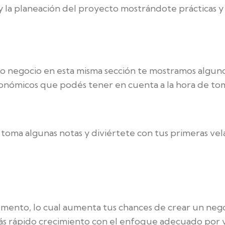
o y la planeación del proyecto mostrándote prácticas 
o negocio en esta misma sección te mostramos algunos
nómicos que podés tener en cuenta a la hora de toma
toma algunas notas y diviértete con tus primeras vela
mento, lo cual aumenta tus chances de crear un negoc
ás rápido crecimiento con el enfoque adecuado por v