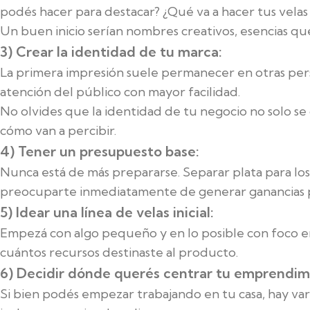
podés hacer para destacar? ¿Qué va a hacer tus velas
Un buen inicio serían nombres creativos, esencias q
3) Crear la identidad de tu marca:
La primera impresión suele permanecer en otras pers
atención del público con mayor facilidad.
No olvides que la identidad de tu negocio no solo s
cómo van a percibir.
4) Tener un presupuesto base:
Nunca está de más prepararse. Separar plata para lo
preocuparte inmediatamente de generar ganancias p
5) Idear una línea de velas inicial:
Empezá con algo pequeño y en lo posible con foco en
cuántos recursos destinaste al producto.
6) Decidir dónde querés centrar tu emprendim
Si bien podés empezar trabajando en tu casa, hay var