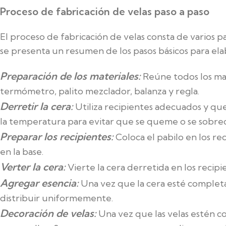
Proceso de fabricación de velas paso a paso
El proceso de fabricación de velas consta de varios 
se presenta un resumen de los pasos básicos para elab
Preparación de los materiales:
Reúne todos los mater
termómetro, palito mezclador, balanza y regla.
Derretir la cera:
Utiliza recipientes adecuados y que
la temperatura para evitar que se queme o se sobrec
Preparar los recipientes:
Coloca el pabilo en los reci
en la base.
Verter la cera:
Vierte la cera derretida en los recipi
Agregar esencia:
Una vez que la cera esté completa
distribuir uniformemente.
Decoración de velas:
Una vez que las velas estén c