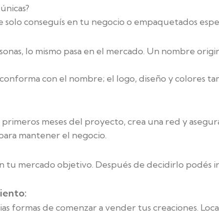
 únicas?
ue solo conseguís en tu negocio o empaquetados espec
onas, lo mismo pasa en el mercado. Un nombre origin
e conforma con el nombre; el logo, diseño y colores 
s primeros meses del proyecto, crea una red y asegur
ara mantener el negocio.
 tu mercado objetivo. Después de decidirlo podés ir
iento:
ias formas de comenzar a vender tus creaciones. Local