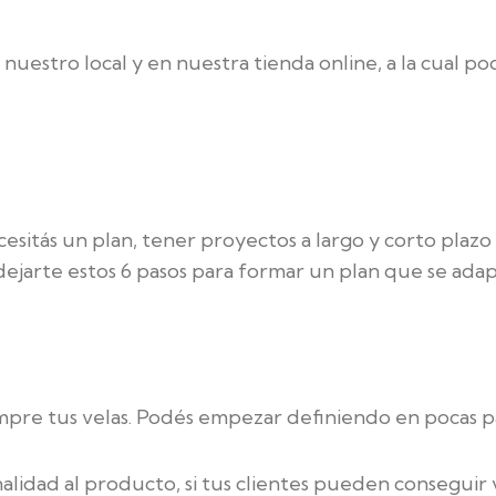
nuestro local y en nuestra tienda online, a la cual 
cesitás un plan, tener proyectos a largo y corto plaz
jarte estos 6 pasos para formar un plan que se adap
pre tus velas. Podés empezar definiendo en pocas pa
alidad al producto, si tus clientes pueden conseguir 