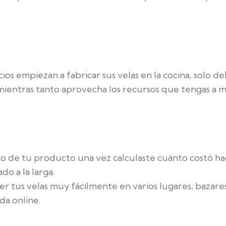
 empiezan a fabricar sus velas en la cocina, solo de
o mientras tanto aprovecha los recursos que tengas a
o de tu producto una vez calculaste cuánto costó ha
do a la larga.
 tus velas muy fácilmente en varios lugares; bazares,
da online.