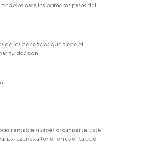
y modelos para los primeros pasos del
 de los beneficios que tiene el
r tu decisión.
s.
io rentable si sabés organizarte. Este
arias razones a tener en cuenta que