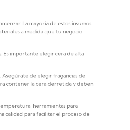
 comenzar. La mayoría de estos insumos
materiales a medida que tu negocio
. Es importante elegir cera de alta
as. Asegúrate de elegir fragancias de
ara contener la cera derretida y deben
a temperatura, herramientas para
a calidad para facilitar el proceso de