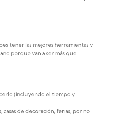
bes tener las mejores herramientas y
 mano porque van a ser más que
cerlo (incluyendo el tiempo y
 casas de decoración, ferias, por no