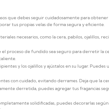
pasos que debes seguir cuidadosamente para obtener ve
orar tus propias velas de forma segura y eficiente.
iales necesarios, como la cera, pabilos, ojalillos, reci
 el proceso de fundido sea seguro para derretir la c
aliente.
pientes y los ojalillos y ajústalos en su lugar. Puedes 
entes con cuidado, evitando derrames. Deja que la cera
mente derretida, puedes agregar tus fragancias segú
ompletamente solidificadas, puedes decorarlas según t