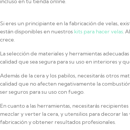
incluso en tu tienda online.
Si eres un principiante en la fabricación de velas, e
están disponibles en nuestros
kits para hacer velas
. 
crece.
La selección de materiales y herramientas adecuadas e
calidad que sea segura para su uso en interiores y 
Además de la cera y los pabilos, necesitarás otros mat
calidad que no afecten negativamente la combustión 
ser seguros para su uso con fuego.
En cuanto a las herramientas, necesitarás recipiente
mezclar y verter la cera, y utensilios para decorar la
fabricación y obtener resultados profesionales.