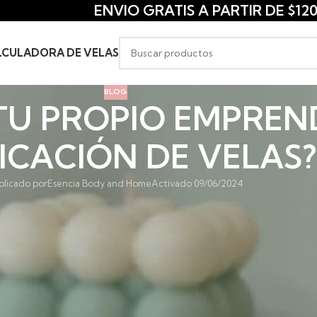
ENVIO GRATIS A PARTIR DE $120
LCULADORA DE VELAS
BLOG
 TU PROPIO EMPREN
ICACIÓN DE VELAS?
blicado por
Esencia Body and Home
Activado 09/06/2024
opio negocio de fabricación de velas y alcanzar el éxit