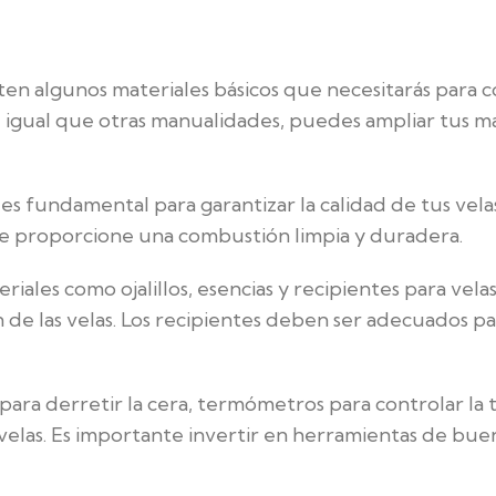
xisten algunos materiales básicos que necesitarás para
Al igual que otras manualidades, puedes ampliar tus 
s fundamental para garantizar la calidad de tus velas
que proporcione una combustión limpia y duradera.
eriales como ojalillos, esencias y recipientes para vel
de las velas. Los recipientes deben ser adecuados p
s para derretir la cera, termómetros para controlar l
s velas. Es importante invertir en herramientas de buen