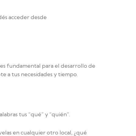
podés acceder desde
o es fundamental para el desarrollo de
te a tus necesidades y tiempo.
labras tus “qué” y “quién”.
velas en cualquier otro local, ¿qué