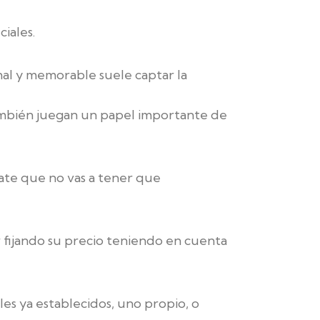
iales.
al y memorable suele captar la
también juegan un papel importante de
ate que no vas a tener que
 fijando su precio teniendo en cuenta
es ya establecidos, uno propio, o