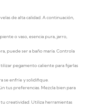
las de alta calidad. A continuación,
piente o vaso, esencia pura, jarro,
era, puede ser a baño maría. Controla
utilizar pegamento caliente para fijarlas
 se enfríe y solidifique.
n tus preferencias. Mezcla bien para
u creatividad. Utiliza herramientas