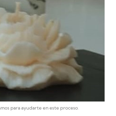
rsonalizarlas por completo y
piantes de velas experimentan una
ja no es diferente.
amos para ayudarte en este proceso.