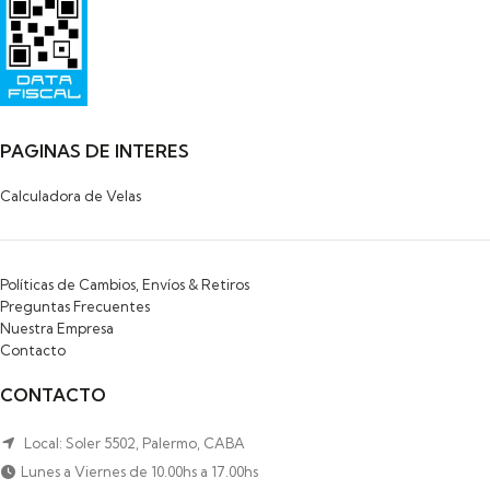
HIPOLITO YRIGOYEN 472
PILAR
1629-BUENOS AIRES
PAGINAS DE INTERES
Calculadora de Velas
Políticas de Cambios, Envíos & Retiros
Preguntas Frecuentes
Nuestra Empresa
Contacto
CONTACTO
Local: Soler 5502, Palermo, CABA
Lunes a Viernes de 10.00hs a 17.00hs