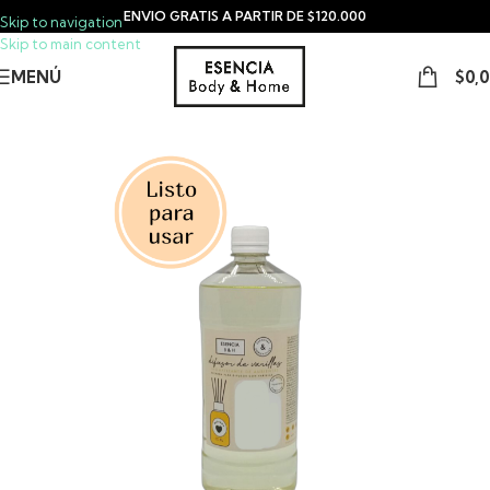
ENVIO GRATIS A PARTIR DE $120.000
Skip to navigation
Skip to main content
MENÚ
$
0,