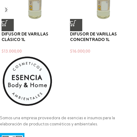
DIFUSOR DE VARILLAS
DIFUSOR DE VARILLAS
CLÁSICO 1L
CONCENTRADO 1L
$
13.000,00
$
16.000,00
Somos una empresa proveedora de esencias e insumos para la
elaboración de productos cosméticos y ambientales.
Razon Social: SAYAS ROBERTO MARCELO