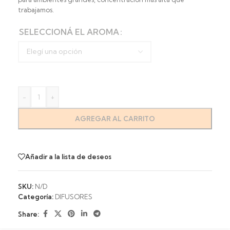
trabajamos.
SELECCIONÁ EL AROMA
-
+
AGREGAR AL CARRITO
Añadir a la lista de deseos
SKU:
N/D
Categoría:
DIFUSORES
Share: