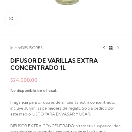
Clic para ampliar
Inicio
/
DIFUSORES
DIFUSOR DE VARILLAS EXTRA
CONCENTRADO 1L
$
24.000,00
No disponible en el local.
Fragancia para difusores de ambiente extra concentrado,
incluye 30 varillas de madera de regalo. Solo a pedido por
este medio. LISTO PARA ENVASAR Y USAR.
DIFUSOR EXTRA CONCENTRADO: alternativa superior, ideal
para ambientes grandes, concentración más alta que