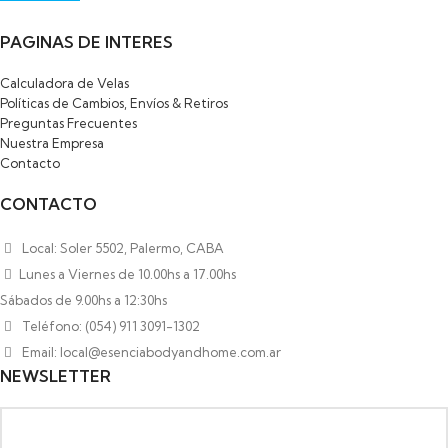
PAGINAS DE INTERES
Calculadora de Velas
Políticas de Cambios, Envíos & Retiros
Preguntas Frecuentes
Nuestra Empresa
Contacto
CONTACTO
Local: Soler 5502, Palermo, CABA
Lunes a Viernes de 10.00hs a 17.00hs
Sábados de 9.00hs a 12:30hs
Teléfono: (054) 911 3091-1302
Email: local@esenciabodyandhome.com.ar
NEWSLETTER