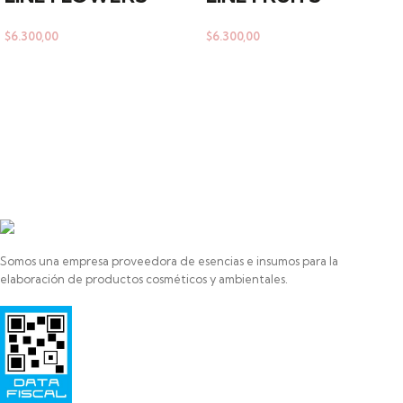
$
6.300,00
$
6.300,00
Somos una empresa proveedora de esencias e insumos para la
elaboración de productos cosméticos y ambientales.
Razon Social: SAYAS ROBERTO MARCELO
HIPOLITO YRIGOYEN 472
PILAR
1629-BUENOS AIRES