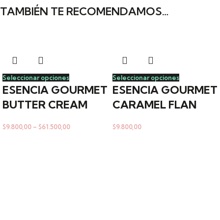
TAMBIÉN TE RECOMENDAMOS…
Seleccionar opciones
Seleccionar opciones
ESENCIA GOURMET
ESENCIA GOURMET
BUTTER CREAM
CARAMEL FLAN
$
9.800,00
–
$
61.500,00
$
9.800,00