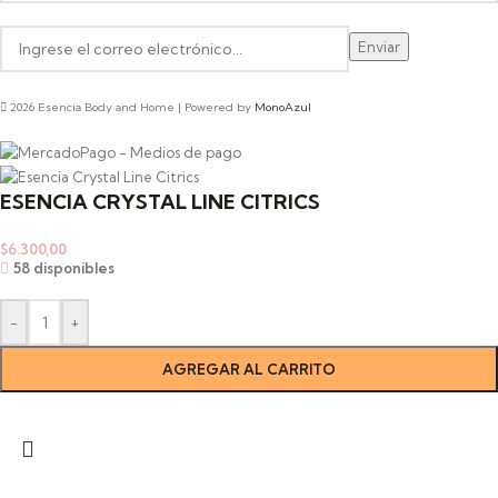
2026 Esencia Body and Home | Powered by
MonoAzul
ESENCIA CRYSTAL LINE CITRICS
$
6.300,00
58 disponibles
-
+
AGREGAR AL CARRITO