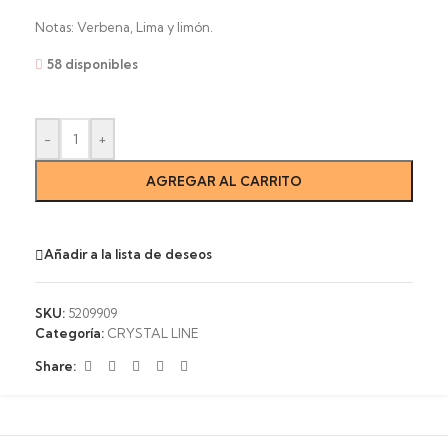
Notas: Verbena, Lima y limón.
58 disponibles
-
+
AGREGAR AL CARRITO
Añadir a la lista de deseos
SKU:
5209909
Categoría:
CRYSTAL LINE
Share: