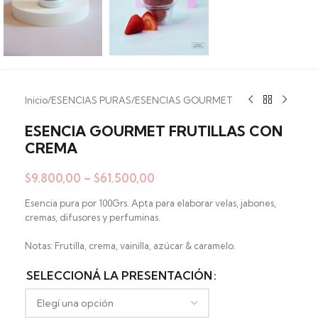
Inicio
/
ESENCIAS PURAS
/
ESENCIAS GOURMET
ESENCIA GOURMET FRUTILLAS CON
CREMA
$
9.800,00
–
$
61.500,00
Esencia pura por 100Grs. Apta para elaborar velas, jabones,
cremas, difusores y perfuminas.
Notas: Frutilla, crema, vainilla, azúcar & caramelo.
SELECCIONÁ LA PRESENTACIÓN