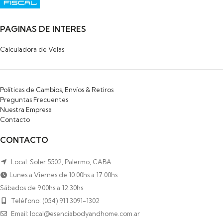
PAGINAS DE INTERES
Calculadora de Velas
Políticas de Cambios, Envíos & Retiros
Preguntas Frecuentes
Nuestra Empresa
Contacto
CONTACTO
Local: Soler 5502, Palermo, CABA
Lunes a Viernes de 10.00hs a 17.00hs
Sábados de 9.00hs a 12:30hs
Teléfono: (054) 911 3091-1302
Email: local@esenciabodyandhome.com.ar