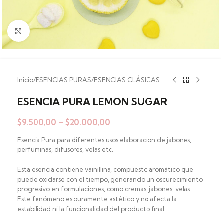
Clic para ampliar
Inicio
/
ESENCIAS PURAS
/
ESENCIAS CLÁSICAS
ESENCIA PURA LEMON SUGAR
$
9.500,00
–
$
20.000,00
Esencia Pura para diferentes usos elaboracion de jabones,
perfuminas, difusores, velas etc.
Esta esencia contiene vainillina, compuesto aromático que
puede oxidarse con el tiempo, generando un oscurecimiento
progresivo en formulaciones, como cremas, jabones, velas.
Este fenómeno es puramente estético y no afecta la
estabilidad ni la funcionalidad del producto final.