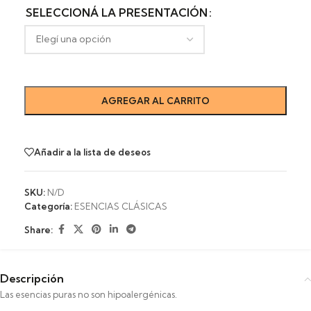
SELECCIONÁ LA PRESENTACIÓN
AGREGAR AL CARRITO
Añadir a la lista de deseos
SKU:
N/D
Categoría:
ESENCIAS CLÁSICAS
Share:
Descripción
Las esencias puras no son hipoalergénicas.