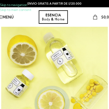
ENVIO GRATIS A PARTIR DE $120.000
Skip to navigation
Skip to main content
MENÚ
$
0,