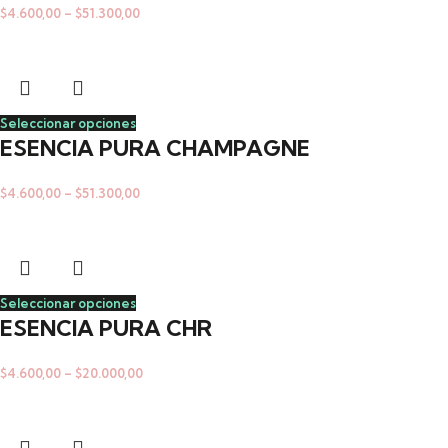
$
4.600,00
–
$
51.300,00
Seleccionar opciones
ESENCIA PURA CHAMPAGNE
$
4.600,00
–
$
51.300,00
Seleccionar opciones
ESENCIA PURA CHR
$
4.600,00
–
$
20.000,00