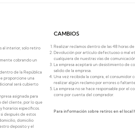
CAMBIOS
Realizar reclamos dentro de las 48 horas de 
l interior, solo retiro
Devolución por artículo defectuoso o mal et
cualquiera de nuestras vías de comunicación
icamente cobrando un
La empresa aceptará un desistimiento de co
salido de la empresa.
 dentro de la República
Una vez recibida la compra, el consumidor c
te proporcione una
realizar algún reclamo por errores o faltante
icional será cubierto
La empresa no se hace responsable por el co
corre por cuenta del comprador.
mpresa asignada para
 del cliente, por lo que
horarios específicos.
Para información sobre retiros en el local 
 si después de estos
micilio, domicilio
stro deposito y el