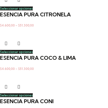
Seleccionar opciones
ESENCIA PURA CITRONELA
$
4.600,00
–
$
51.300,00
Seleccionar opciones
ESENCIA PURA COCO & LIMA
$
4.600,00
–
$
51.300,00
Seleccionar opciones
ESENCIA PURA CONI