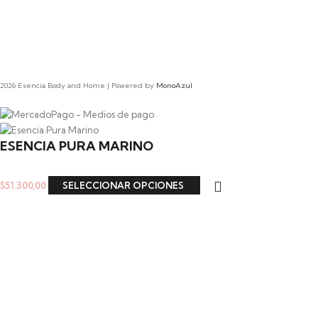
2026 Esencia Body and Home | Powered by
MonoAzul
ESENCIA PURA MARINO
$
51.300,00
SELECCIONAR OPCIONES