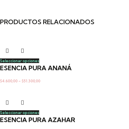
PRODUCTOS RELACIONADOS
Seleccionar opciones
ESENCIA PURA ANANÁ
$
4.600,00
–
$
51.300,00
Seleccionar opciones
ESENCIA PURA AZAHAR