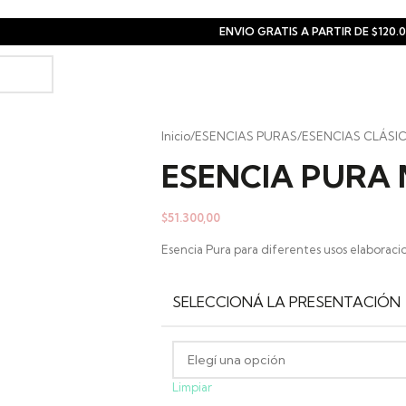
ENVIO GRATIS A PARTIR DE $120.
Inicio
/
ESENCIAS PURAS
/
ESENCIAS CLÁSI
ESENCIA PURA
$
51.300,00
Esencia Pura para diferentes usos elaboracio
SELECCIONÁ LA PRESENTACIÓN
Limpiar