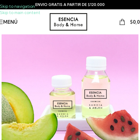
ENVIO GRATIS A PARTIR DE $120.000
Skip to navigation
Skip to main content
MENÚ
$
0,