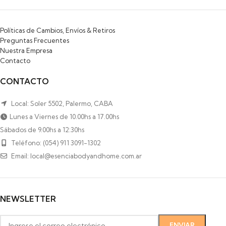
Políticas de Cambios, Envíos & Retiros
Preguntas Frecuentes
Nuestra Empresa
Contacto
CONTACTO
Local: Soler 5502, Palermo, CABA
Lunes a Viernes de 10.00hs a 17.00hs
Sábados de 9.00hs a 12:30hs
Teléfono: (054) 911 3091-1302
Email: local@esenciabodyandhome.com.ar
NEWSLETTER