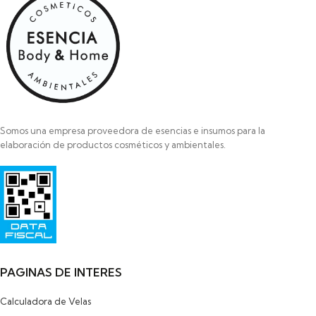
Somos una empresa proveedora de esencias e insumos para la
elaboración de productos cosméticos y ambientales.
Razon Social: SAYAS ROBERTO MARCELO
HIPOLITO YRIGOYEN 472
PILAR
1629-BUENOS AIRES
PAGINAS DE INTERES
Calculadora de Velas