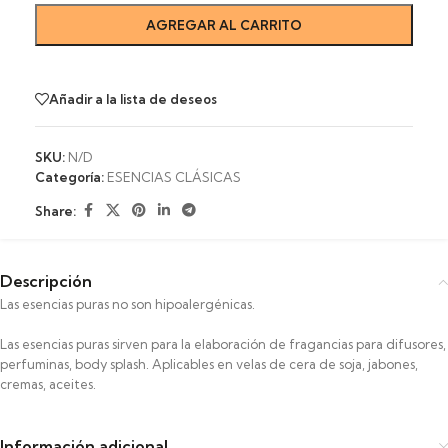
AGREGAR AL CARRITO
Añadir a la lista de deseos
SKU:
N/D
Categoría:
ESENCIAS CLÁSICAS
Share:
Descripción
Las esencias puras no son hipoalergénicas.
Las esencias puras sirven para la elaboración de fragancias para difusores,
perfuminas, body splash. Aplicables en velas de cera de soja, jabones,
cremas, aceites.
Información adicional