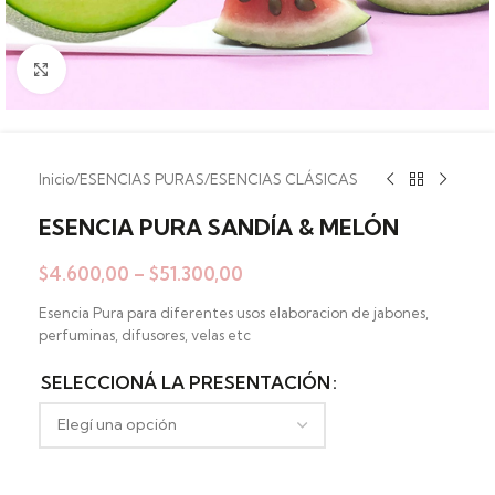
Clic para ampliar
Inicio
/
ESENCIAS PURAS
/
ESENCIAS CLÁSICAS
ESENCIA PURA SANDÍA & MELÓN
$
4.600,00
–
$
51.300,00
Esencia Pura para diferentes usos elaboracion de jabones,
perfuminas, difusores, velas etc
SELECCIONÁ LA PRESENTACIÓN