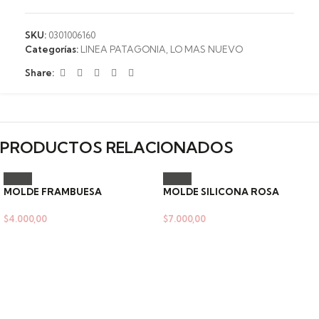
SKU:
0301006160
Categorías:
LINEA PATAGONIA
,
LO MAS NUEVO
Share:
PRODUCTOS RELACIONADOS
MOLDE FRAMBUESA
MOLDE SILICONA ROSA
$
4.000,00
$
7.000,00