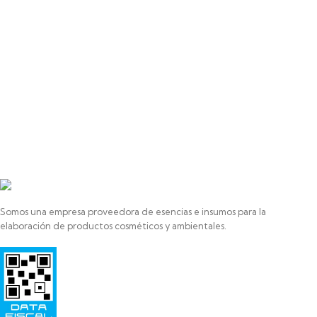
Somos una empresa proveedora de esencias e insumos para la
elaboración de productos cosméticos y ambientales.
Razon Social: SAYAS ROBERTO MARCELO
HIPOLITO YRIGOYEN 472
PILAR
1629-BUENOS AIRES