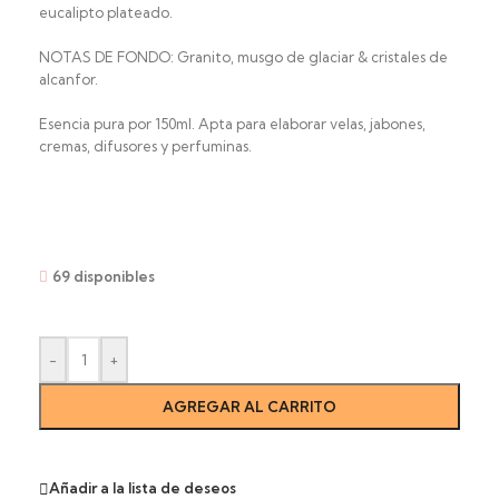
eucalipto plateado.
NOTAS DE FONDO: Granito, musgo de glaciar & cristales de
alcanfor.
Esencia pura por 150ml. Apta para elaborar velas, jabones,
cremas, difusores y perfuminas.
69 disponibles
-
+
AGREGAR AL CARRITO
Añadir a la lista de deseos