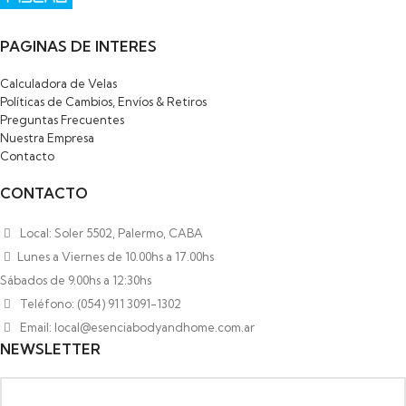
PAGINAS DE INTERES
Calculadora de Velas
Políticas de Cambios, Envíos & Retiros
Preguntas Frecuentes
Nuestra Empresa
Contacto
CONTACTO
Local: Soler 5502, Palermo, CABA
Lunes a Viernes de 10.00hs a 17.00hs
Sábados de 9.00hs a 12:30hs
Teléfono: (054) 911 3091-1302
Email: local@esenciabodyandhome.com.ar
NEWSLETTER