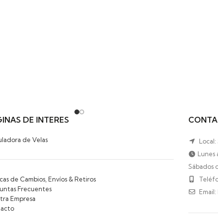
INAS DE INTERES
CONTA
uladora de Velas
Local:
Lunes a
Sábados d
icas de Cambios, Envíos & Retiros
Teléfo
untas Frecuentes
Email:
tra Empresa
acto