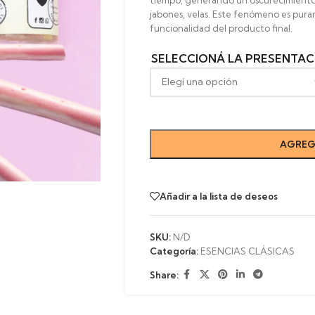
tiempo, generando un oscurecimiento
jabones, velas. Este fenómeno es puram
funcionalidad del producto final.
SELECCIONÁ LA PRESENTAC
AGREG
Añadir a la lista de deseos
SKU:
N/D
Categoría:
ESENCIAS CLÁSICAS
Share: