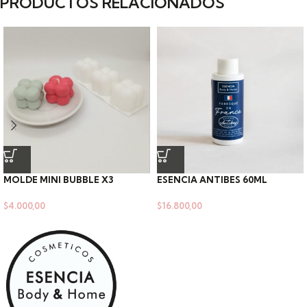
PRODUCTOS RELACIONADOS
MOLDE MINI BUBBLE X3
ESENCIA ANTIBES 60ML
$
4.000,00
$
16.800,00