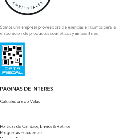
Somos una empresa proveedora de esencias e insumos para la
elaboración de productos cosméticos y ambientales.
Razon Social: SAYAS ROBERTO MARCELO
HIPOLITO YRIGOYEN 472
PILAR
1629-BUENOS AIRES
PAGINAS DE INTERES
Calculadora de Velas
Políticas de Cambios, Envíos & Retiros
Preguntas Frecuentes