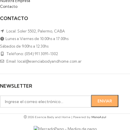
Nuestra Empresa
Contacto
CONTACTO
Local: Soler 5502, Palermo, CABA
Lunes a Viernes de 10.00hs a 17.00hs
Sábados de 9.00hs a 12:30hs
Teléfono: (054) 911 3091-1302
Email: local@esenciabodyandhome.com.ar
NEWSLETTER
2026 Esencia Body and Home | Powered by
MonoAzul