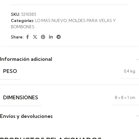
SKU:
5310385
Categorías:
LO MAS NUEVO
,
MOLDES PARA VELAS Y
BOMBONES
Share:
Información adicional
PESO
0,4 kg
DIMENSIONES
8 × 8 × 1 cm
Envíos y devoluciones