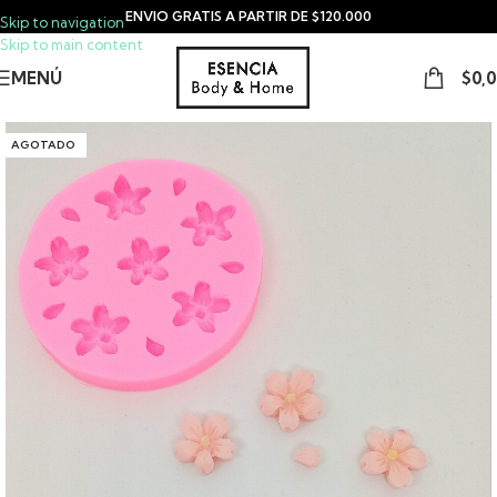
ENVIO GRATIS A PARTIR DE $120.000
Skip to navigation
Skip to main content
MENÚ
$
0,
AGOTADO