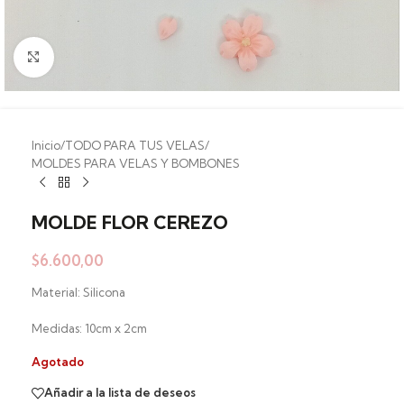
Clic para ampliar
Inicio
/
TODO PARA TUS VELAS
/
MOLDES PARA VELAS Y BOMBONES
MOLDE FLOR CEREZO
$
6.600,00
Material: Silicona
Medidas: 10cm x 2cm
Agotado
Añadir a la lista de deseos