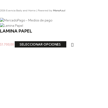
2026 Esencia Body and Home | Powered by
MonoAzul
LAMINA PAPEL
$
1.700,00
SELECCIONAR OPCIONES