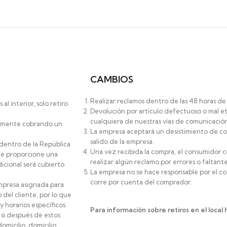
CAMBIOS
Realizar reclamos dentro de las 48 horas de 
l interior, solo retiro
Devolución por artículo defectuoso o mal et
cualquiera de nuestras vías de comunicación
icamente cobrando un
La empresa aceptará un desistimiento de co
salido de la empresa.
 dentro de la República
Una vez recibida la compra, el consumidor c
te proporcione una
realizar algún reclamo por errores o faltante
icional será cubierto
La empresa no se hace responsable por el co
corre por cuenta del comprador.
mpresa asignada para
 del cliente, por lo que
horarios específicos.
Para información sobre retiros en el local 
 si después de estos
micilio, domicilio