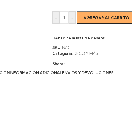
-
+
AGREGAR AL CARRITO
Añadir a la lista de deseos
SKU:
N/D
Categoría:
DECO Y MÁS
Share:
CIÓN
INFORMACIÓN ADICIONAL
ENVÍOS Y DEVOLUCIONES