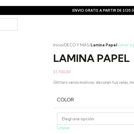
ENVIO GRATIS A PARTIR DE $120.
Inicio
/
DECO Y MÁS
/
Lamina Papel
Volver a
LAMINA PAPEL
$
1.700,00
Glitters varios motivos, decoran tus velas, me
COLOR
Limpiar