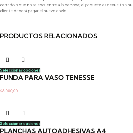
cerrado o que no se encuentre a la persona; el paquete es devuelto a nue
cliente deberá pagar el nuevo envío.
PRODUCTOS RELACIONADOS
Seleccionar opciones
FUNDA PARA VASO TENESSE
$
8.000,00
Seleccionar opciones
PLANCHAS AUTOADHESIVAS A4