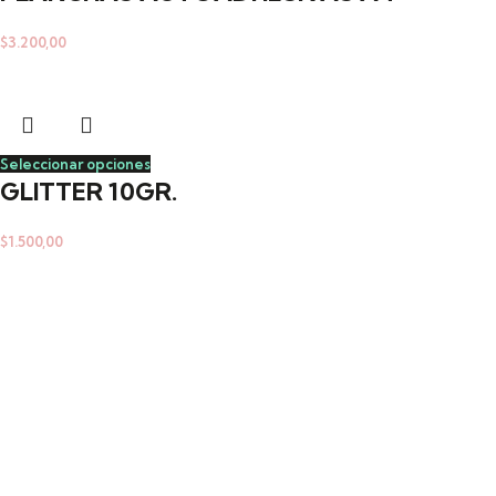
$
3.200,00
Seleccionar opciones
GLITTER 10GR.
$
1.500,00